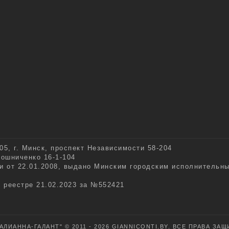
5, г. Минск, проспект Независимости 58-204
рошниченко 16-1-104
и от 22.01.2008, выдано Минским городским исполнительн
м реестре 21.02.2023 за №552421
АЛИАННА-ГАЛАНТ" © 2011 - 2026
GIANNICONTI.BY
. ВСЕ ПРАВА ЗА