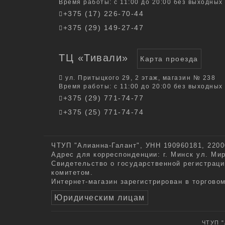
Время работы: с 11:00 до 20:00 без выходных
+375 (17) 226-70-44
+375 (29) 149-27-47
ТЦ «Тивали»
Карта проезда
ул. Притыцкого 29, 2 этаж, магазин № 238
Время работы: с 11:00 до 20:00 без выходных
+375 (29) 771-74-77
+375 (25) 771-74-74
ЧТУП "Алианна-Галант", УНН 190960181, 22000
Адрес для корреспонденции: г. Минск ул. Ми
Свидетельство о государственной регистраци
комитетом.
Интернет-магазин зарегистрирован в торгово
Юридическим лицам
ЧТУП "