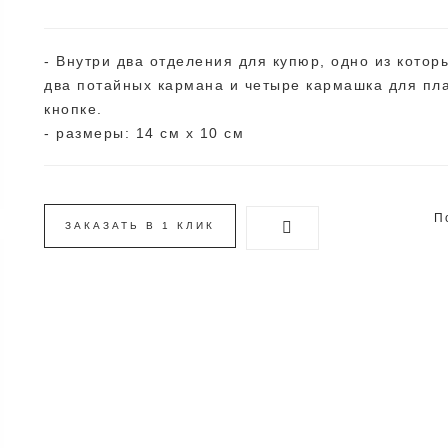
- Внутри два отделения для купюр, одно из котор
два потайных кармана и четыре кармашка для пла
кнопке.
- размеры: 14 см х 10 см
П
ЗАКАЗАТЬ В 1 КЛИК