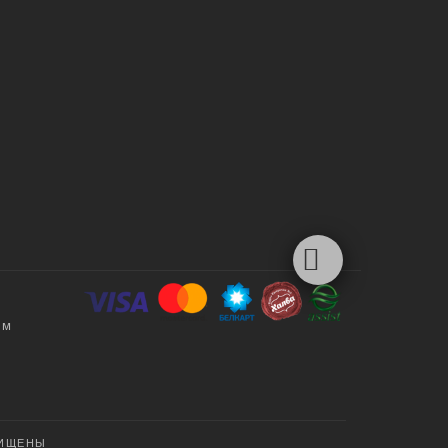
ым
ЩИЩЕНЫ