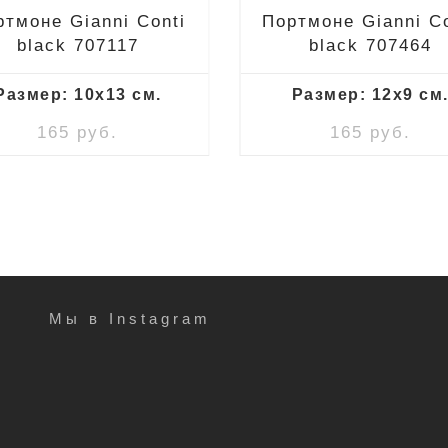
ртмоне Gianni Conti
Портмоне Gianni Co
black 707117
black 707464
Размер: 10x13 см.
Размер: 12x9 см
165 руб.
165 руб.
Мы в Instagram