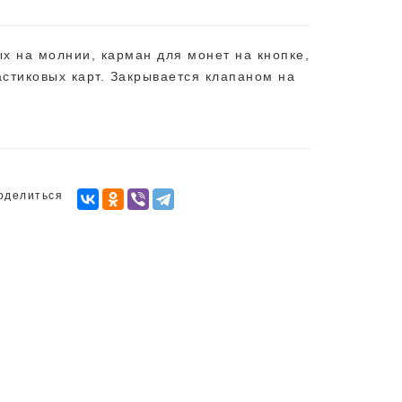
ых на молнии, карман для монет на кнопке,
стиковых карт. Закрывается клапаном на
оделиться