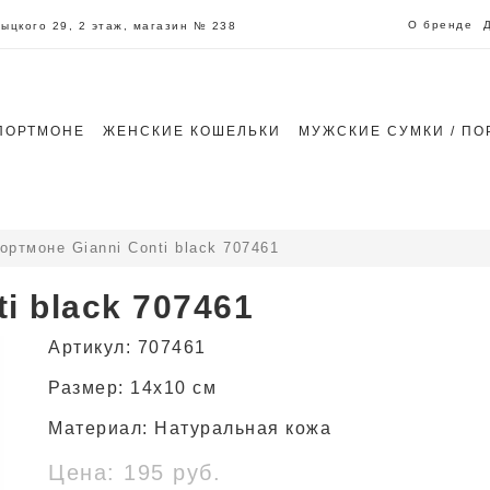
О бренде
итыцкого 29, 2 этаж, магазин № 238
ПОРТМОНЕ
ЖЕНСКИЕ КОШЕЛЬКИ
МУЖСКИЕ СУМКИ / ПО
ортмоне Gianni Conti black 707461
i black 707461
Артикул: 707461
Размер: 14x10 см
Материал: Натуральная кожа
Цена: 195 руб.